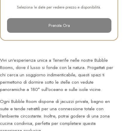
Seleziona le date per vedere prezzo e disponibilità.
Prenota Ora
Vivi un'esperienza unica a Tenerife nelle nostre Bubble
Rooms, dove il lusso si fonde con la natura. Progettati per
chi cerca un soggiorno indimenticabile, questi spazi ti
permettono di dormire sotto le stelle con vedute
panoramiche a 180° sull'oceano e sulle isole vicine.
Ogni Bubble Room dispone di jacuzzi privata, bagno en
suite e tende retrattili per una connessione totale con
l'ambiente circostante. Inoltre, potrai godere di una zona
cucina condivisa, perfetta per completare questa
esperienza esclusiva.