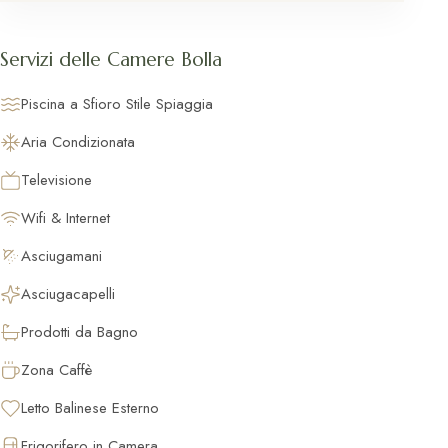
Servizi delle Camere Bolla
Piscina a Sfioro Stile Spiaggia
Aria Condizionata
Televisione
Wifi & Internet
Asciugamani
Asciugacapelli
Prodotti da Bagno
Zona Caffè
Letto Balinese Esterno
Frigorifero in Camera