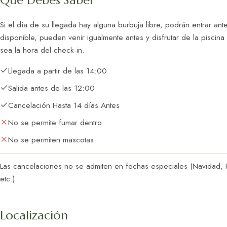
Si el día de su llegada hay alguna burbuja libre, podrán entrar ant
disponible, pueden venir igualmente antes y disfrutar de la piscin
sea la hora del check-in.
Llegada a partir de las 14:00
Salida antes de las 12:00
Cancelación Hasta 14 días Antes
No se permite fumar dentro
No se permiten mascotas
Las cancelaciones no se admiten en fechas especiales (Navidad, F
etc.).
Localización