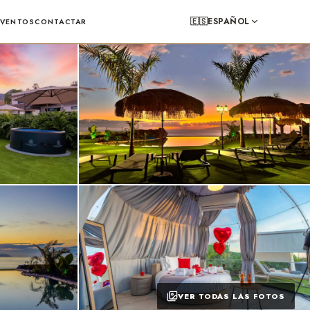
🇪🇸
ESPAÑOL
EVENTOS
CONTACTAR
VER TODAS LAS FOTOS