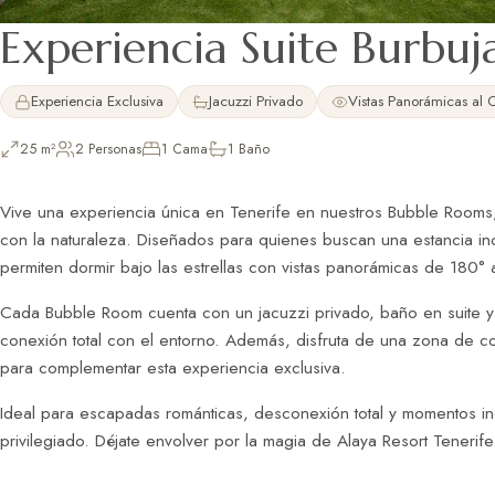
Experiencia Suite Burbuj
Experiencia Exclusiva
Jacuzzi Privado
Vistas Panorámicas al O
25 m²
2 Personas
1 Cama
1 Baño
Vive una experiencia única en Tenerife en nuestros Bubble Rooms,
con la naturaleza. Diseñados para quienes buscan una estancia ino
permiten dormir bajo las estrellas con vistas panorámicas de 180° a
Cada Bubble Room cuenta con un jacuzzi privado, baño en suite y c
conexión total con el entorno. Además, disfruta de una zona de c
para complementar esta experiencia exclusiva.
Ideal para escapadas románticas, desconexión total y momentos in
privilegiado. Déjate envolver por la magia de Alaya Resort Tenerife