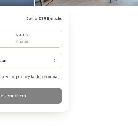
Desde
219
€
/
noche
SALIDA
Añadir
ción
a ver el precio y la disponibilidad.
Reservar Ahora