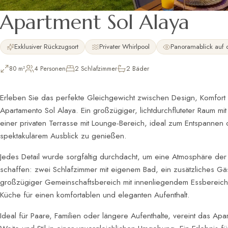
Apartment Sol Alaya
Exklusiver Rückzugsort
Privater Whirlpool
Panoramablick auf 
80 m²
4 Personen
2 Schlafzimmer
2 Bäder
Erleben Sie das perfekte Gleichgewicht zwischen Design, Komfort u
Apartamento Sol Alaya. Ein großzügiger, lichtdurchfluteter Raum mi
einer privaten Terrasse mit Lounge-Bereich, ideal zum Entspannen 
spektakulärem Ausblick zu genießen.
Jedes Detail wurde sorgfältig durchdacht, um eine Atmosphäre der
schaffen: zwei Schlafzimmer mit eigenem Bad, ein zusätzliches 
großzügiger Gemeinschaftsbereich mit innenliegendem Essbereich u
Küche für einen komfortablen und eleganten Aufenthalt.
Ideal für Paare, Familien oder längere Aufenthalte, vereint das Apa