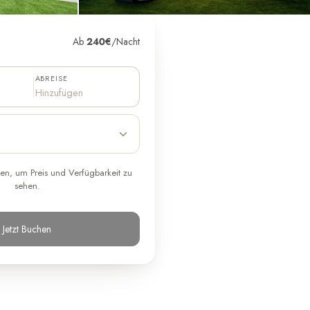
Ab
240
€
/
Nacht
ABREISE
Hinzufügen
en, um Preis und Verfügbarkeit zu
sehen.
Jetzt Buchen