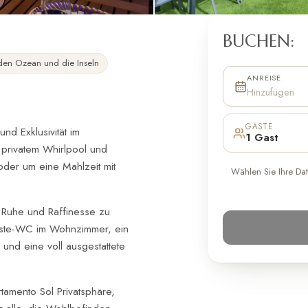
BUCHEN:
den Ozean und die Inseln
ANREISE
Hinzufügen
GÄSTE
nd Exklusivität im
1 Gast
t privatem Whirlpool und
oder um eine Mahlzeit mit
Wählen Sie Ihre Dat
 Ruhe und Raffinesse zu
Gäste-WC im Wohnzimmer, ein
nd eine voll ausgestattete
rtamento Sol Privatsphäre,