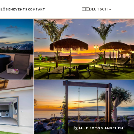
🇩🇪
DEUTSCH
NLÖSEN
EVENTS
KONTAKT
ALLE FOTOS ANSEHEN